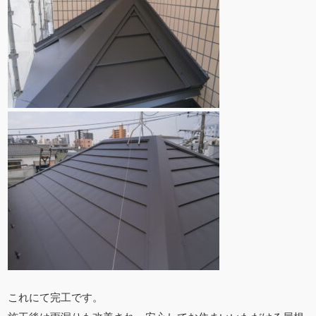
これにて完工です。