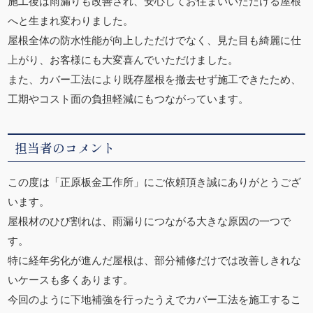
施工後は雨漏りも改善され、安心してお住まいいただける屋根
へと生まれ変わりました。
屋根全体の防水性能が向上しただけでなく、見た目も綺麗に仕
上がり、お客様にも大変喜んでいただけました。
また、カバー工法により既存屋根を撤去せず施工できたため、
工期やコスト面の負担軽減にもつながっています。
担当者のコメント
この度は「正原板金工作所」にご依頼頂き誠にありがとうござ
います。
屋根材のひび割れは、雨漏りにつながる大きな原因の一つで
す。
特に経年劣化が進んだ屋根は、部分補修だけでは改善しきれな
いケースも多くあります。
今回のように下地補強を行ったうえでカバー工法を施工するこ