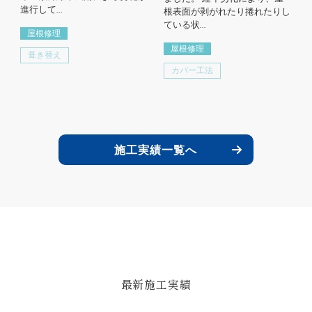
進行して...
根表面が剥がれたり捲れたりし
ている状...
屋根修理
屋根修理
葺き替え
カバー工法
施工実績一覧へ
最新施工実績