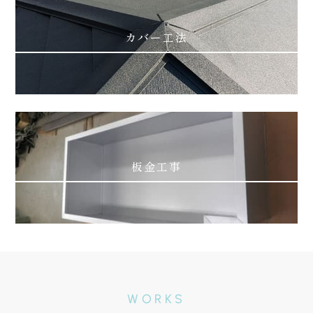
カバー工法
板金工事
WORKS