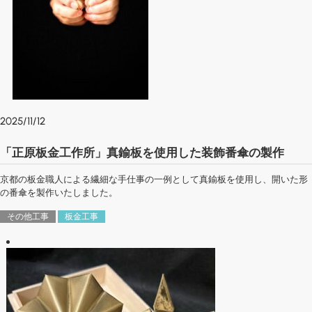
2025/11/12
「正原板金工作所」真鍮板を使用した装飾番傘の製作
京都の板金職人による繊細な手仕事の一例として真鍮板を使用し、開いた形
の番傘を製作いたしました。
その他工事
板金工事