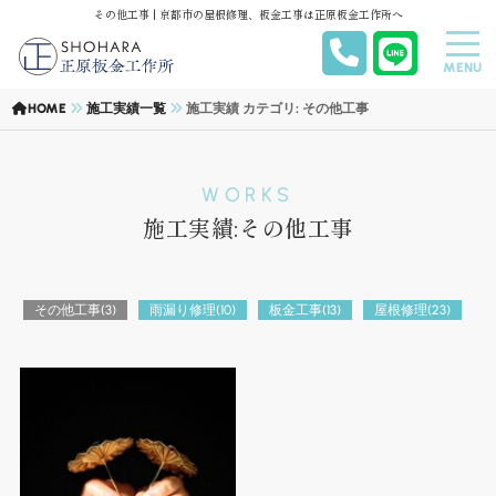
その他工事 | 京都市の屋根修理、板金工事は正原板金工作所へ
MENU
HOME
施工実績一覧
施工実績 カテゴリ: その他工事
WORKS
施工実績:その他工事
その他工事
(3)
雨漏り修理
(10)
板金工事
(13)
屋根修理
(23)