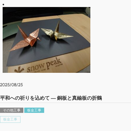
2025/08/25
平和への祈りを込めて ― 銅板と真鍮板の折鶴
その他工事
板金工事
板金工事