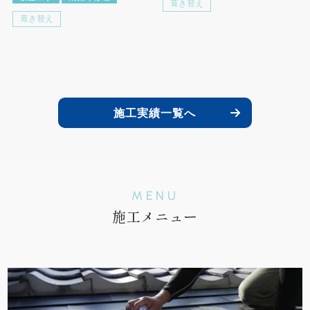
葺き替え
葺き替え
施工実績一覧へ
MENU
施工メニュー