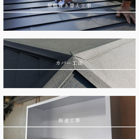
屋根葺き替え工事
カバー工法
板金工事