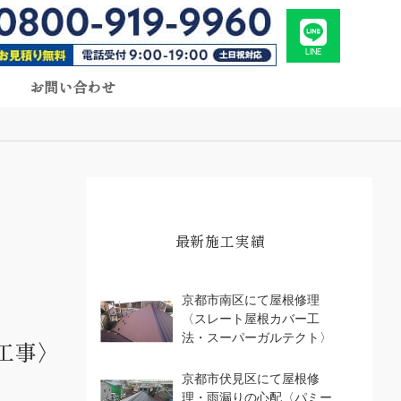
LINE
お問い合わせ
最新施工実績
京都市南区にて屋根修理
〈スレート屋根カバー工
法・スーパーガルテクト〉
工事〉
京都市伏見区にて屋根修
理・雨漏りの心配〈パミー