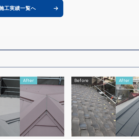
施工実績一覧へ
After
Before
After