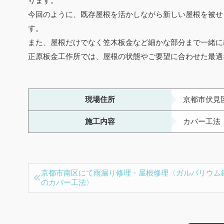
ります。
今回のように、既存屋根を活かしながら新しい屋根を被せ
す。
また、屋根だけでなく笠木板金など細かな部分まで一緒に
正原板金工作所では、屋根の状態やご要望に合わせた最適
現場住所
京都市伏見
施工内容
カバー工法
京都市南区にて雨漏り修理・屋根修理〈ガルバリウム
のカバー工法〉