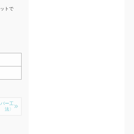
ットで
カバー工
法〉