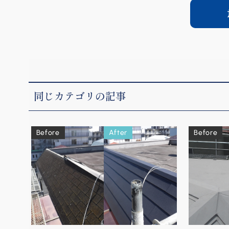
同じカテゴリの記事
Before
After
Before