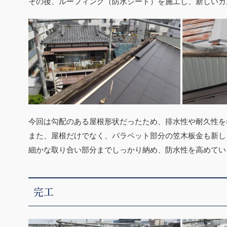
その後、ルーフィング（防水シート）を施工し、新しいガ
今回は勾配のある屋根形状だったため、排水性や耐久性を
また、屋根だけでなく、パラペット部分の笠木板金も新し
細かな取り合い部分までしっかり納め、防水性を高めてい
完工