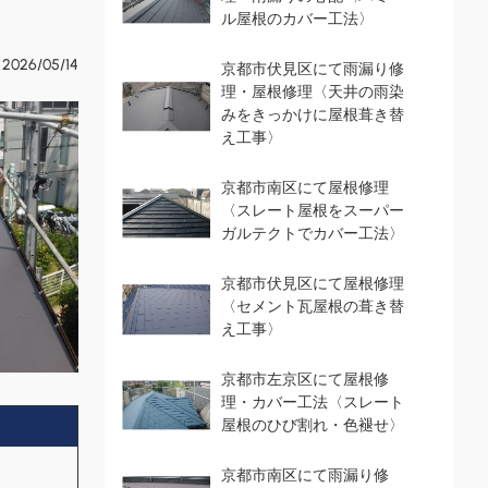
ル屋根のカバー工法〉
2026/05/14
京都市伏見区にて雨漏り修
理・屋根修理〈天井の雨染
みをきっかけに屋根葺き替
え工事〉
京都市南区にて屋根修理
〈スレート屋根をスーパー
ガルテクトでカバー工法〉
京都市伏見区にて屋根修理
〈セメント瓦屋根の葺き替
え工事〉
京都市左京区にて屋根修
理・カバー工法〈スレート
屋根のひび割れ・色褪せ〉
京都市南区にて雨漏り修