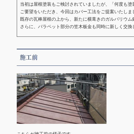
当初は屋根塗装もご検討されていましたが、「何度も塗
ご要望をいただき、今回はカバー工法をご提案いたしま
既存の瓦棒屋根の上から、新たに横葺きのガルバリウム
さらに、パラペット部分の笠木板金も同時に新しく交換
施工前
こちらが施工前の様子です。