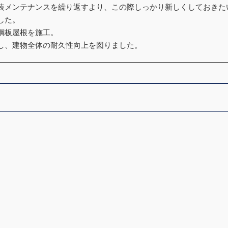
装メンテナンスを繰り返すより、この際しっかり新しくしておきた
した。
鋼板屋根を施工。
し、建物全体の耐久性向上を図りました。