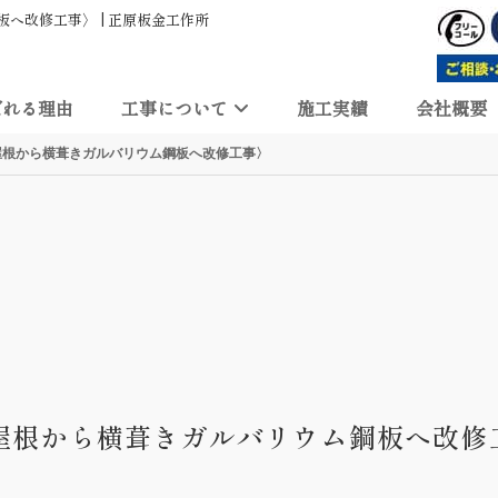
へ改修工事〉 | 正原板金工作所
ばれる理由
工事について
施工実績
会社概要
屋根から横葺きガルバリウム鋼板へ改修工事〉
屋根から横葺きガルバリウム鋼板へ改修